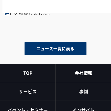
導入による 企業のセキュリティ向上への期
待
」を掲載しました。
ニュース一覧に戻る
TOP
会社情報
サービス
事例
イベント・セミナー
インサイト