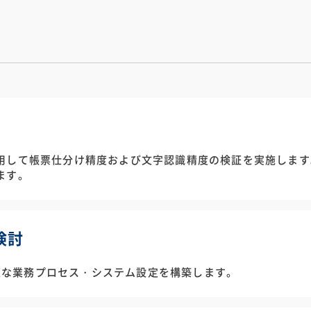
用して帳票仕分け精度および文字認識精度の検証を実施します
ます。
検討
、最適な業務プロセス・システム設定を構築します。