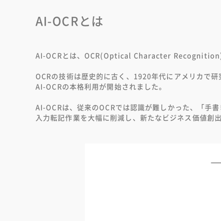
AI-OCRとは
AI-OCRとは、OCR(Optical Character Reco
OCRの技術は歴史的に古く、1920年代にアメリカで研
AI-OCRの本格利用が開始されました。
AI-OCRは、従来のOCRでは認識が難しかった、
入力転記作業を大幅に削減し、新たなビジネス価値創