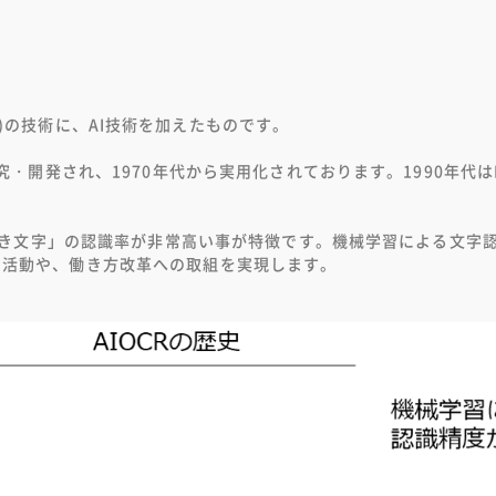
gnition)の技術に、AI技術を加えたものです。
究・開発され、1970年代から実用化されております。1990年代は
「手書き文字」の認識率が非常高い事が特徴です。機械学習による文
出活動や、働き方改革への取組を実現します。