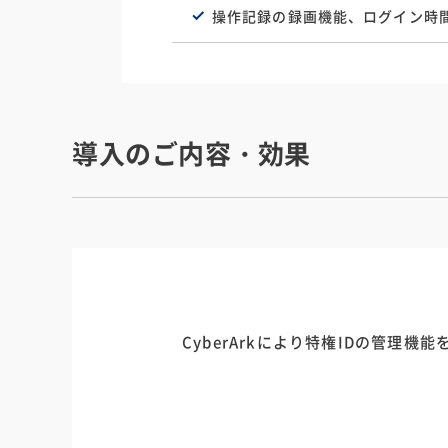
操作記録の録画機能、ログイン時
導入のご内容・効果
CyberArkにより特権IDの管理