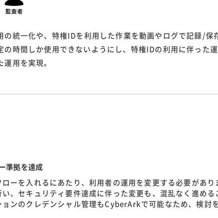
用の統一化や、特権IDを利用した作業を動画やログで記録/保
定の時間しか使用できないようにし、特権IDの利用に伴った
た運用を実現。
ー準拠を達成
フローを入れるにあたり、利用者の運用を変更する必要があり
行い、セキュリティ要件達成に伴った変更も、混乱なく進める
ョンのクレデンシャル管理もCyberArkで可能なため、検討