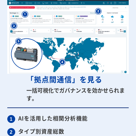
「拠点間通信」を見る​
一括可視化でガバナンスを効かせられま
す。​
AIを活用した相関分析機能
タイプ別資産総数​​