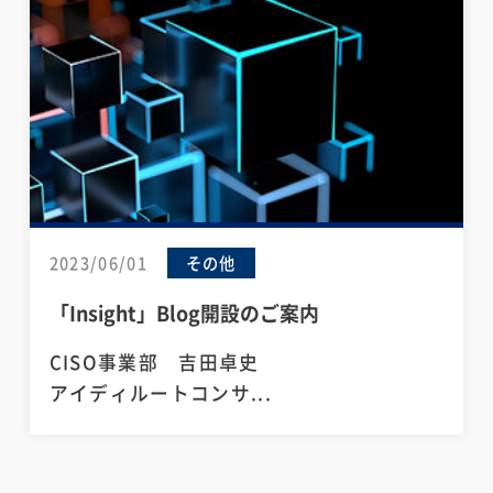
2023/06/01
その他
「Insight」Blog開設のご案内
CISO事業部 吉田卓史
アイディルートコンサ...