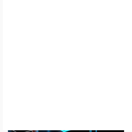
2024/06/14
その他
ChatGPTは、言語の壁を越える
ChatGPTは、言語の壁を越える
CISO事...