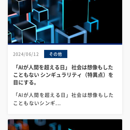
2024/06/12
その他
「AIが人間を超える日」 社会は想像もした
こともない シンギュラリティ（特異点）を
目にする。
「AIが人間を超える日」社会は想像もした
こともないシンギ...